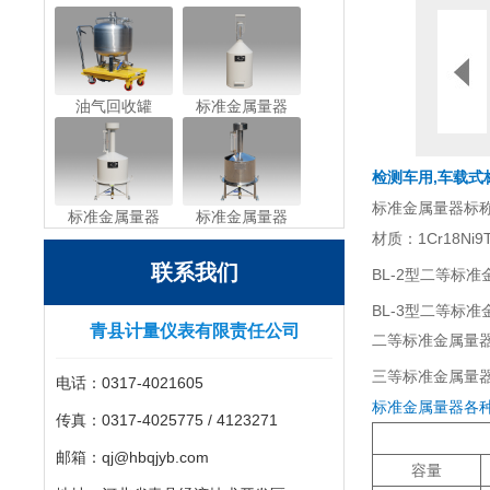
油气回收罐
标准金属量器
检测车用,车载式
标准金属量器标称容量
标准金属量器
标准金属量器
材质：1Cr18Ni
联系我们
BL-2型二等标准
BL-3型二等标准
青县计量仪表有限责任公司
二等标准金属量
三等标准金属量器的
电话：0317-4021605
标准金属量器各
传真：0317-4025775 / 4123271
邮箱：qj@hbqjyb.com
容量