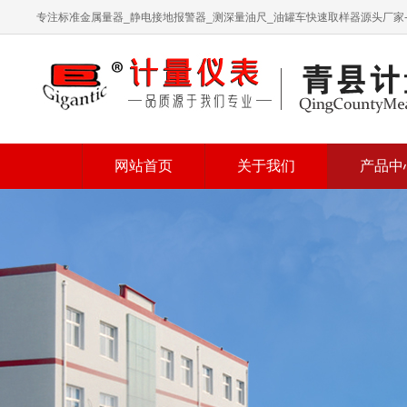
专注标准金属量器_静电接地报警器_测深量油尺_油罐车快速取样器源头厂家
网站首页
关于我们
产品中