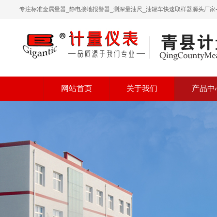
专注标准金属量器_静电接地报警器_测深量油尺_油罐车快速取样器源头厂家
网站首页
关于我们
产品中