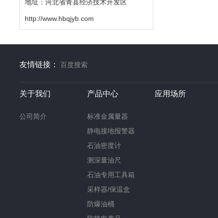
地址：河北省青县经济技术开发区
http://www.hbqjyb.com
友情链接：
百度搜索
关于我们
产品中心
应用场所
公司简介
标准金属量器
静电接地报警器
石油密度计
测深量油尺
石油专用工具箱
采样器/保温盒
防爆油桶