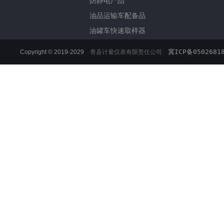
防静电产品
油品运输车配备品
油罐车快速取样器
冀ICP备0502681
Copyright © 2019-2029
青县计量仪表有限责任公司