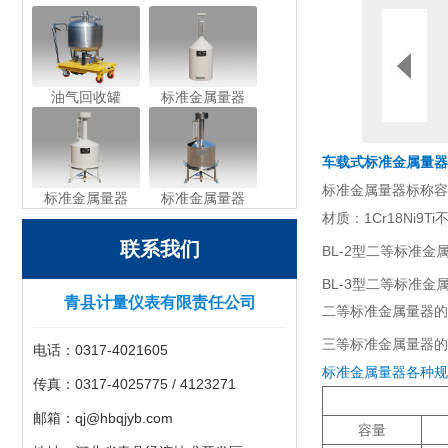
油气回收罐
标准金属量器
车载式标准金属量器 
标准金属量器标称容量：1
标准金属量器
标准金属量器
材质：1Cr18Ni9
联系我们
BL-2型二等标准金属
BL-3型二等标准金属
青县计量仪表有限责任公司
二等标准金属量器的
三等标准金属量器的不确
电话：0317-4021605
标准金属量器各种规
传真：0317-4025775 / 4123271
邮箱：qj@hbqjyb.com
容量