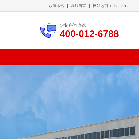
收藏本站
在线留言
网站地图
（
sitemap
）
定制咨询热线
400-012-6788