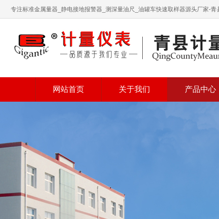
专注标准金属量器_静电接地报警器_测深量油尺_油罐车快速取样器源头厂家-
网站首页
关于我们
产品中心