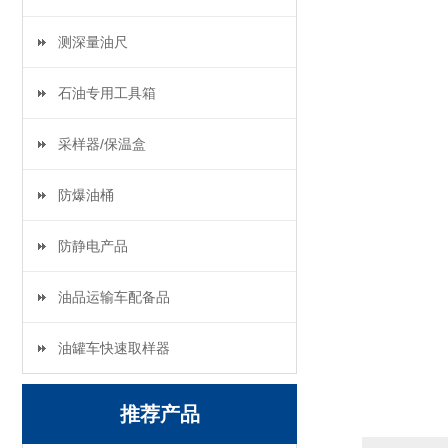
测深量油尺
石油专用工具箱
采样器/保温盒
防爆油桶
防静电产品
油品运输车配备品
油罐车快速取样器
推荐产品