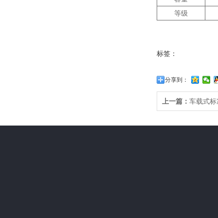
等级
标签：
分享到：
上一篇：
车载式标