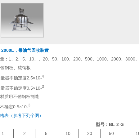
2000L，带油气回收装置
、2、5、10、、20、50、100、200、500、1000、2000、3000、
Ti不锈钢板、碳钢板
4
量器不确定度2.5×10-
3
量器不确定度0.5×10-
材质用不锈钢板制造
3
定0.5×10-
格表（参考下列个图）
型号：BL-2-G
1
2
5
10
20
50
1