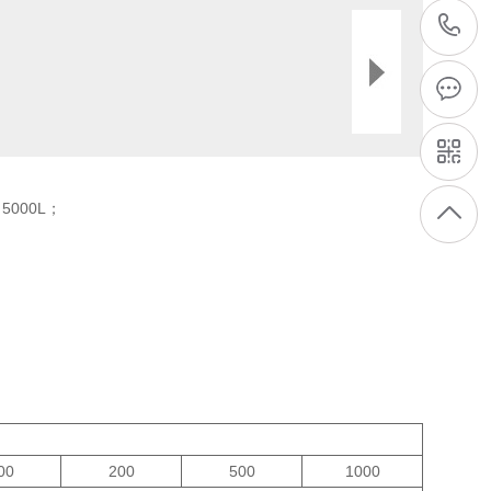
4
0
6
5000L；
00
200
500
1000