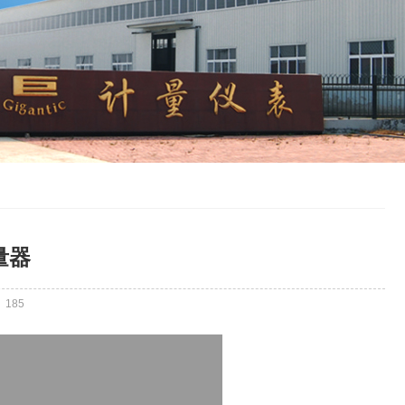
量器
：
185