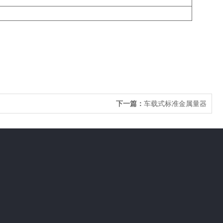
下一篇：
车载式标准金属量器