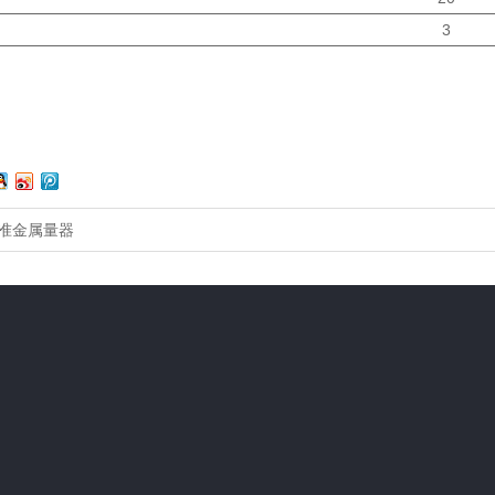
3
准金属量器