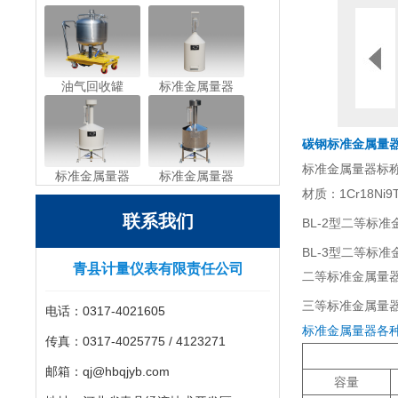
油气回收罐
标准金属量器
碳钢标准金属量器 2
标准金属量器标称容量
标准金属量器
标准金属量器
材质：1Cr18Ni
联系我们
BL-2型二等标准
BL-3型二等标准
青县计量仪表有限责任公司
二等标准金属量
三等标准金属量器的
电话：0317-4021605
标准金属量器各
传真：0317-4025775 / 4123271
邮箱：qj@hbqjyb.com
容量