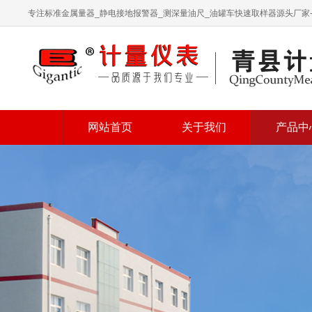
专注标准金属量器_静电接地报警器_测深量油尺_油罐车快速取样器源头厂家
网站首页
关于我们
产品中