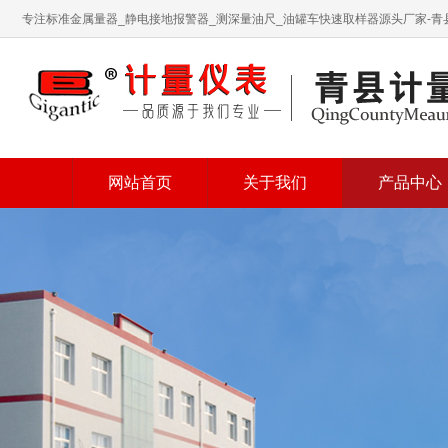
专注标准金属量器_静电接地报警器_测深量油尺_油罐车快速取样器源头厂家-
网站首页
关于我们
产品中心