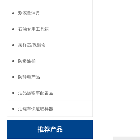
测深量油尺
石油专用工具箱
采样器/保温盒
防爆油桶
防静电产品
油品运输车配备品
油罐车快速取样器
推荐产品