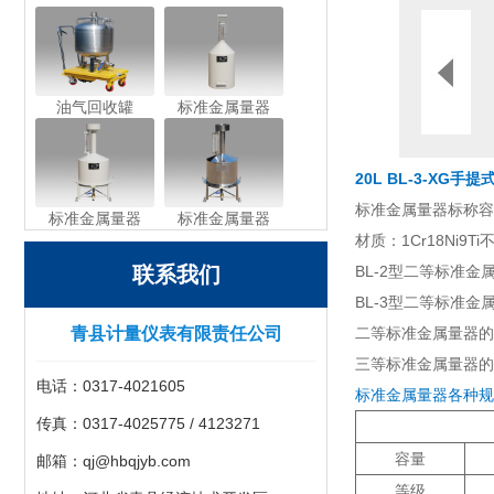
油气回收罐
标准金属量器
20L BL-3-XG
标准金属量器标称容量：1
标准金属量器
标准金属量器
材质：1Cr18Ni9
联系我们
BL-2型二等标准金属
BL-3型二等标准金属
青县计量仪表有限责任公司
二等标准金属量器的
三等标准金属量器的不确
电话：0317-4021605
标准金属量器各种规
传真：0317-4025775 / 4123271
容量
邮箱：qj@hbqjyb.com
等级