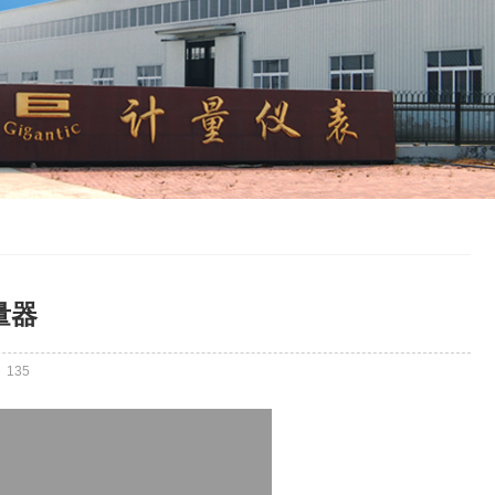
量器
：
135