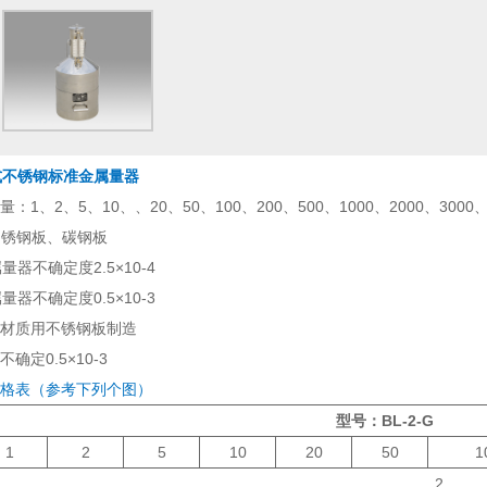
手提式不锈钢标准金属量器
、2、5、10、、20、50、100、200、500、1000、2000、3000、
Ti不锈钢板、碳钢板
量器不确定度2.5×10-4
量器不确定度0.5×10-3
材质用不锈钢板制造
定0.5×10-3
格表（参考下列个图）
型号：BL-2-G
1
2
5
10
20
50
1
2