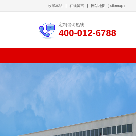
收藏本站
在线留言
网站地图
（
sitemap
）
定制咨询热线
400-012-6788