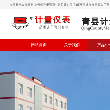
专注标准金属量器_静电接地报警器_测深量油尺_油罐车快速取样器源头厂家
网站首页
关于我们
产品中