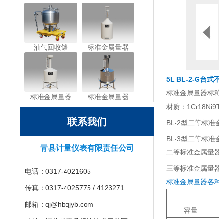
油气回收罐
标准金属量器
5L BL-2-G
标准金属量器标称容量
标准金属量器
标准金属量器
材质：1Cr18Ni
联系我们
BL-2型二等标准
BL-3型二等标准
青县计量仪表有限责任公司
二等标准金属量
三等标准金属量器的
电话：0317-4021605
标准金属量器各
传真：0317-4025775 / 4123271
邮箱：qj@hbqjyb.com
容量