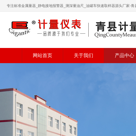
专注标准金属量器_静电接地报警器_测深量油尺_油罐车快速取样器源头厂家-
网站首页
关于我们
产品中心