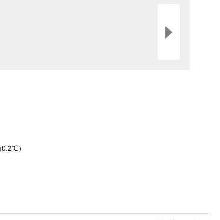
0.2℃）