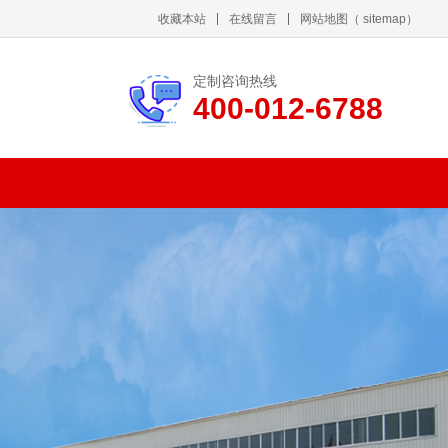
收藏本站
在线留言
网站地图
（
sitemap
）
定制咨询热线
400-012-6788