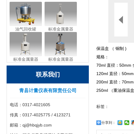
油气回收罐
标准金属量器
保温盒 （ 铜制 )
规格：
标准金属量器
标准金属量器
70ml 直径：50m
联系我们
120ml 直径：50
200ml 直径：70
青县计量仪表有限责任公司
250ml （重油保温
电话：0317-4021605
标签：
传真：0317-4025775 / 4123271
分享到：
邮箱：qj@hbqjyb.com