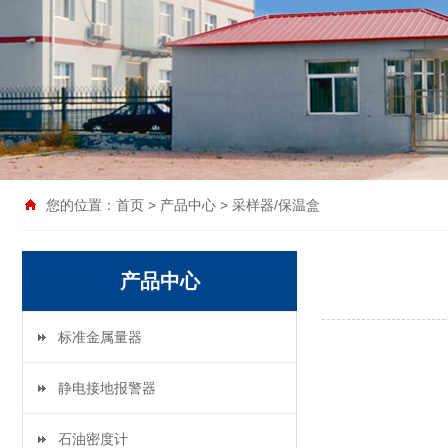
您的位置：
首页
>
产品中心
>
采样器/保温盒
产品中心
标准金属量器
静电接地报警器
石油密度计