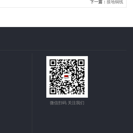
下一篇：
接地铜线
微信扫码 关注我们