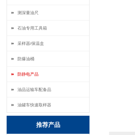
测深量油尺
石油专用工具箱
采样器/保温盒
防爆油桶
防静电产品
油品运输车配备品
油罐车快速取样器
推荐产品