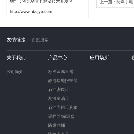
地址：河北省青县经济技术开发区
上一篇：
防爆手电
http://www.hbqjyb.com
友情链接：
百度搜索
关于我们
产品中心
应用场所
公司简介
标准金属量器
静电接地报警器
石油密度计
测深量油尺
石油专用工具箱
采样器/保温盒
防爆油桶