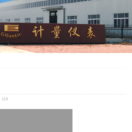
：
110