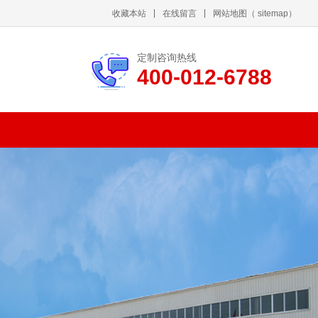
收藏本站
在线留言
网站地图
（
sitemap
）
定制咨询热线
400-012-6788