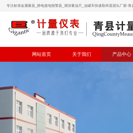
专注标准金属量器_静电接地报警器_测深量油尺_油罐车快速取样器源头厂家-
网站首页
关于我们
产品中心