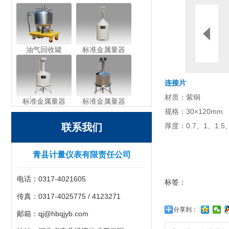
油气回收罐
标准金属量器
连接片
材质：紫铜
标准金属量器
标准金属量器
规格：30×120mm
联系我们
厚度：0.7、1、1.5
青县计量仪表有限责任公司
电话：0317-4021605
标签：
传真：0317-4025775 / 4123271
分享到：
邮箱：qj@hbqjyb.com